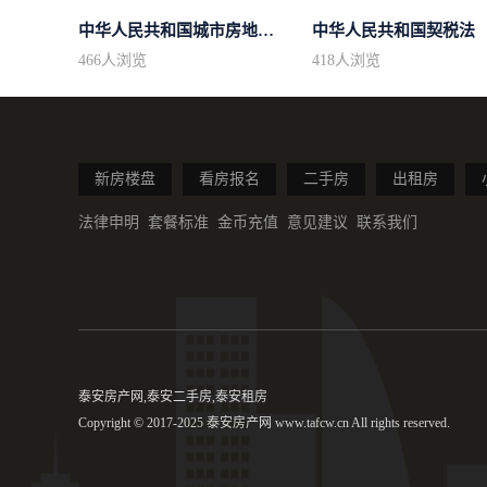
中华人民共和国城市房地产管理法
中华人民共和国契税法
466
人浏览
418
人浏览
新房楼盘
看房报名
二手房
出租房
法律申明
套餐标准
金币充值
意见建议
联系我们
泰安房产网,泰安二手房,泰安租房
Copyright © 2017-2025 泰安房产网 www.tafcw.cn All rights reserved.