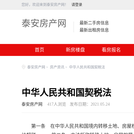
您好，欢迎来到泰安房产网！
请登录
泰安房产网
最新二手房信息
最新出租房信息
首页
新房楼盘
看房报名
泰安房产网
>
房产资讯
>
中华人民共和国契税法
中华人民共和国契税法
泰安房产网
417
人浏览
发布日期：2021.05.24
第一条 在中华人民共和国境内转移土地、房屋权