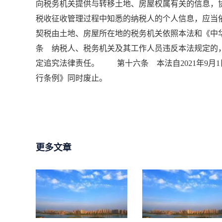
向税务机关提供与转移土地、房屋权属有关的信息
税收征收管理过程中知悉的纳税人的个人信息，应
契税由土地、房屋所在地的税务机关依照本法和《
条 纳税人、税务机关及其工作人员违反本法规定的
定追究法律责任。 第十六条 本法自2021年9月1
行条例》同时废止。
更多文章