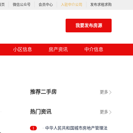
首页
微信公众号
会员中心
入驻中介公司
发布求租求购
我要发布房源
小区信息
房产资讯
中介信息
推荐二手房
更多
热门资讯
更多
1
· 中华人民共和国城市房地产管理法