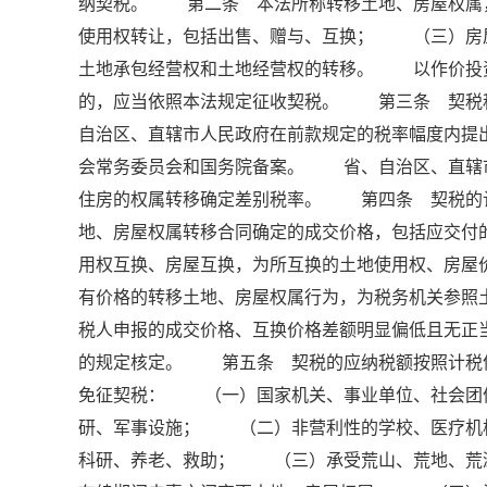
纳契税。 第二条 本法所称转移土地、房屋权
使用权转让，包括出售、赠与、互换； （三）房
土地承包经营权和土地经营权的转移。 以作价投
的，应当依照本法规定征收契税。 第三条 契税
自治区、直辖市人民政府在前款规定的税率幅度内提
会常务委员会和国务院备案。 省、自治区、直辖
住房的权属转移确定差别税率。 第四条 契税的
地、房屋权属转移合同确定的成交价格，包括应交
用权互换、房屋互换，为所互换的土地使用权、房
有价格的转移土地、房屋权属行为，为税务机关参
税人申报的成交价格、互换价格差额明显偏低且无正
的规定核定。 第五条 契税的应纳税额按照计税
免征契税： （一）国家机关、事业单位、社会团
研、军事设施； （二）非营利性的学校、医疗机
科研、养老、救助； （三）承受荒山、荒地、荒