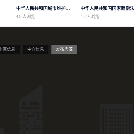
中华人民共和国城市维护建设税法
中华人民共和国国家赔偿
445
人浏览
432
人浏览
小区信息
中介信息
发布房源