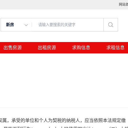
网站
新房
出售房源
出租房源
求购信息
求租信息
属，承受的单位和个人为契税的纳税人，应当依照本法规定缴