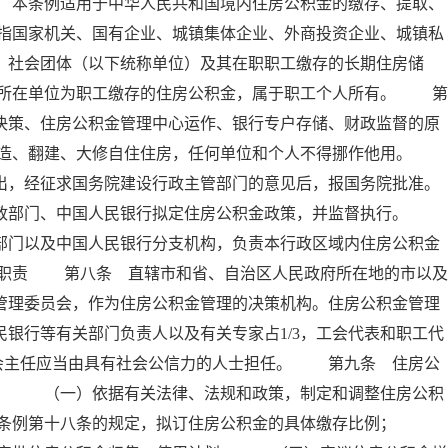
 本条例适用于中华人民共和国境内住房公积金的缴存、提取、
指国家机关、国有企业、城镇集体企业、外商投资企业、城镇私
、社会团体（以下统称单位）及其在职职工缴存的长期住房储
所在单位为职工缴存的住房公积金，属于职工个人所有。 第
决策、住房公积金管理中心运作、银行专户存储、财政监督的原
建造、翻建、大修自住住房，任何单位和个人不得挪作他用。
出，经征求国务院建设行政主管部门的意见后，报国务院批准。
政部门、中国人民银行拟定住房公积金政策，并监督执行。
部门以及中国人民银行分支机构，负责本行政区域内住房公积金
其职责 第八条 直辖市和省、自治区人民政府所在地的市以及
管理委员会，作为住房公积金管理的决策机构。住房公积金管理
银行等有关部门负责人以及有关专家占1/3，工会代表和职工代
委员会主任应当由具有社会公信力的人士担任。 第九条 住房公
责： （一）依据有关法律、法规和政策，制定和调整住房公积
本条例第十八条的规定，拟订住房公积金的具体缴存比例；