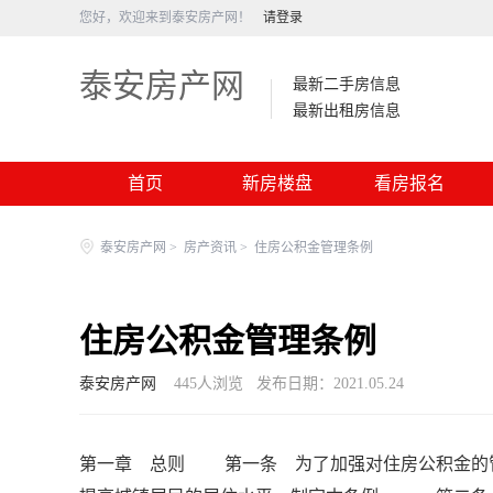
您好，欢迎来到泰安房产网！
请登录
泰安房产网
最新二手房信息
最新出租房信息
首页
新房楼盘
看房报名
泰安房产网
>
房产资讯
>
住房公积金管理条例
住房公积金管理条例
泰安房产网
445
人浏览
发布日期：2021.05.24
第一章 总则 第一条 为了加强对住房公积金的