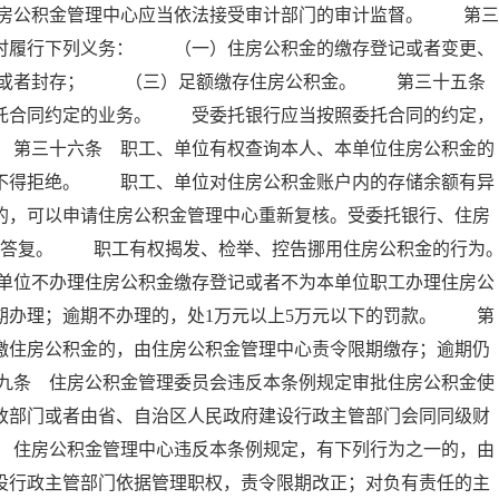
房公积金管理中心应当依法接受审计部门的审计监督。 第三
按时履行下列义务： （一）住房公积金的缴存登记或者变更、
移或者封存； （三）足额缴存住房公积金。 第三十五
委托合同约定的业务。 受委托银行应当按照委托合同的约定，
 第三十六条 职工、单位有权查询本人、本单位住房公积金的
行不得拒绝。 职工、单位对住房公积金账户内的存储余额有异
的，可以申请住房公积金管理中心重新复核。受委托银行、住房
面答复。 职工有权揭发、检举、控告挪用住房公积金的行为
单位不办理住房公积金缴存登记或者不为本单位职工办理住房公
期办理；逾期不办理的，处1万元以上5万元以下的罚款。 第
缴住房公积金的，由住房公积金管理中心责令限期缴存；逾期仍
九条 住房公积金管理委员会违反本条例规定审批住房公积金使
政部门或者由省、自治区人民政府建设行政主管部门会同同级财
 住房公积金管理中心违反本条例规定，有下列行为之一的，由
设行政主管部门依据管理职权，责令限期改正；对负有责任的主