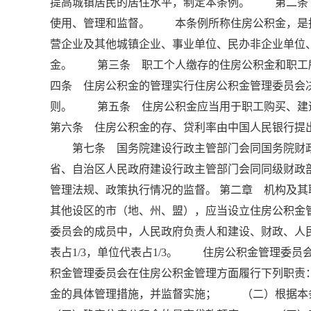
提高城镇居民的居住水平，制定本条例。 第二条
使用、管理和监督。 本条例所称住房公积金，是
营企业及其他城镇企业、事业单位、民办非企业单位
金。 第三条 职工个人缴存的住房公积金和职工
四条 住房公积金的管理实行住房公积金管理委员会
则。 第五条 住房公积金应当用于职工购买、
第六条 住房公积金的存、贷利率由中国人民银行提
第七条 国务院建设行政主管部门会同国务院财
省、自治区人民政府建设行政主管部门会同同级财政
管理法规、政策执行情况的监督。 第二章 机构及
其他设区的市（地、州、盟），应当设立住房公积金
委员会的成员中，人民政府负责人和建设、财政、人民
表占1/3，单位代表占1/3。 住房公积金管理
积金管理委员会在住房公积金管理方面履行下列职
金的具体管理措施，并监督实施； （二）根据