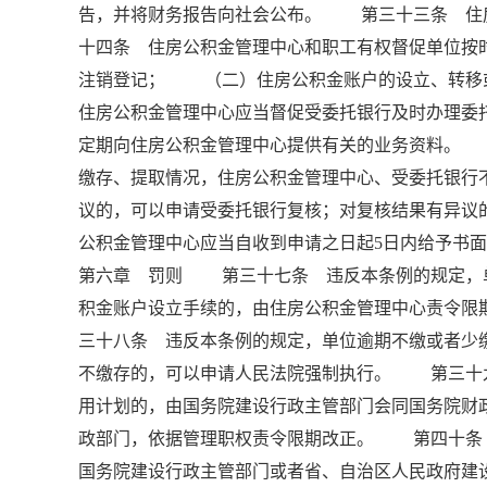
告，并将财务报告向社会公布。 第三十三条 住
十四条 住房公积金管理中心和职工有权督促单位
注销登记； （二）住房公积金账户的设立、转
住房公积金管理中心应当督促受委托银行及时办理
定期向住房公积金管理中心提供有关的业务资料。
缴存、提取情况，住房公积金管理中心、受委托银
议的，可以申请受委托银行复核；对复核结果有异议
公积金管理中心应当自收到申请之日起5日内给予书
第六章 罚则 第三十七条 违反本条例的规定，
积金账户设立手续的，由住房公积金管理中心责令限
三十八条 违反本条例的规定，单位逾期不缴或者少
不缴存的，可以申请人民法院强制执行。 第三十
用计划的，由国务院建设行政主管部门会同国务院财
政部门，依据管理职权责令限期改正。 第四十条
国务院建设行政主管部门或者省、自治区人民政府建