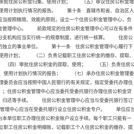
审批住房公积金归集、使用计划； （五）审议住房公积金增
使用计划执行情况的报告。 第十条 直辖市和省、自治区人
应当按照精简、效能的原则，设立一个住房公积金管理中心，负
积金管理中心。 前款规定的住房公积金管理中心可以在有条件
其分支机构应当实行统一的规章制度，进行统一核算。 住房公
的的独立的事业单位。 第十一条 住房公积金管理中心履行下
使用计划； （二）负责记载职工住房公积金的缴存、提取、
 （四）审批住房公积金的提取、使用； （五）负责住房
、使用计划执行情况的报告； （七）承办住房公积金管理委
理委员会应当按照中国人民银行的有关规定，指定受委托办理住
）；住房公积金管理中心应当委托受委托银行办理住房公积金贷
存、归还等手续。 住房公积金管理中心应当与受委托银行签订
金管理中心应当在受委托银行设立住房公积金专户。 单位应
为本单位职工办理住房公积金账户设立手续。每个职工只能有一
立职工住房公积金明细账，记载职工个人住房公积金的缴存、提