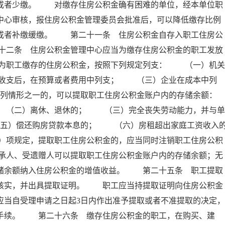
存或者少缴。 对缴存住房公积金确有困难的单位，经本单位职
中心审核，报住房公积金管理委员会批准后，可以降低缴存比例
例或者补缴缓缴。 第二十一条 住房公积金自存入职工住房公
十二条 住房公积金管理中心应当为缴存住房公积金的职工发放
为职工缴存的住房公积金，按照下列规定列支： （一）机关
收支后，在预算或者费用中列支； （三）企业在成本中列
列情形之一的，可以提取职工住房公积金账户内的存储余额：
（二）离休、退休的； （三）完全丧失劳动能力，并与单
五）偿还购房贷款本息的； （六）房租超出家庭工资收入
）项规定，提取职工住房公积金的，应当同时注销职工住房公积
承人、受遗赠人可以提取职工住房公积金账户内的存储余额；无
存储余额纳入住房公积金的增值收益。 第二十五条 职工提取
以核实，并出具提取证明。 职工应当持提取证明向住房公积金
应当自受理申请之日起3日内作出准予提取或者不准提取的决定，
付手续。 第二十六条 缴存住房公积金的职工，在购买、建