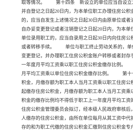
取等情况。 第十四条 新设立的单位应当自设立之
并自登记之日起20日内，为本单位职工办理住房公
的，应当自发生上述情况之日起30日内由原单位或
自办妥变更登记或者注销登记之日起20日内，为
单位录用职工的，应当自录用之日起30日内向住房
或者转移手续。 单位与职工终止劳动关系的，单位
变更登记，并办理职工住房公积金账户转移或者封
一年度月平均工资乘以职工住房公积金缴存比例。
月平均工资乘以单位住房公积金缴存比例。 第十
积金，月缴存额为职工本人当月工资乘以职工住房
起缴存住房公积金，月缴存额为职工本人当月工资
积金的缴存比例均不得低于职工上一年度月平均工资
住房公积金管理委员会拟订，经本级人民政府审核
人缴存的住房公积金，由所在单位每月从其工资中代
存的和为职工代缴的住房公积金汇缴到住房公积金