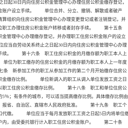
日起30日内向住房公积金管理中心办理住房公积金缴存登记，
积金账户设立手续。 单位合并、分立、撤销、解散或者破产
者清算组织向住房公积金管理中心办理变更登记或者注销登记，并
本单位职工办理住房公积金账户转移或者封存手续。 第十五条
公积金管理中心办理缴存登记，并办理职工住房公积金账户的设立
应当自劳动关系终止之日起30日内向住房公积金管理中心办理
存手续。 第十六条 职工住房公积金的月缴存额为职工本人上
 单位为职工缴存的住房公积金的月缴存额为职工本人上一年度
七条 新参加工作的职工从参加工作的第二个月开始缴存住房公
公积金缴存比例。 单位新调入的职工从调入单位发放工资之日
乘以职工住房公积金缴存比例。 第十八条 职工和单位住房公
的5％；有条件的城市，可以适当提高缴存比例。具体缴存比例由
后，报省、自治区、直辖市人民政府批准。 第十九条 职工个
扣代缴。 单位应当于每月发放职工工资之日起5日内将单位
专户内，由受委托银行计入职工住房公积金账户。 第二十条