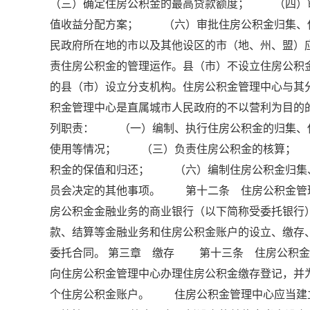
（三）确定住房公积金的最高贷款额度； （四）
值收益分配方案； （六）审批住房公积金归集、
民政府所在地的市以及其他设区的市（地、州、盟）
责住房公积金的管理运作。县（市）不设立住房公
的县（市）设立分支机构。住房公积金管理中心与
积金管理中心是直属城市人民政府的不以营利为目
列职责： （一）编制、执行住房公积金的归集、
使用等情况； （三）负责住房公积金的核算；
积金的保值和归还； （六）编制住房公积金归集
员会决定的其他事项。 第十二条 住房公积金管
房公积金金融业务的商业银行（以下简称受委托银行
款、结算等金融业务和住房公积金账户的设立、缴
委托合同。 第三章 缴存 第十三条 住房公积
向住房公积金管理中心办理住房公积金缴存登记，并
个住房公积金账户。 住房公积金管理中心应当建