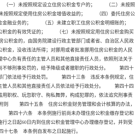
 （一）未按照规定设立住房公积金专户的； （二）未按照
未按照规定使用住房公积金增值收益的； （四）委托住房公
积金金融业务的； （五）未建立职工住房公积金明细账的；
积金的有效凭证的； （七）未按照规定用住房公积金购买
房公积金的，由国务院建设行政主管部门或者省、自治区人民政
公积金，没收违法所得；对挪用或者批准挪用住房公积金的人民
理中心负有责任的主管人员和其他直接责任人员，依照刑法关于
；尚不够刑事处罚的，给予降级或者撤职的行政处分。 第四十
政部门依法给予行政处罚。 第四十三条 违反本条例规定，住
的主管人员和其他直接责任人员依法给予行政处分。 第四十四
滥用职权、玩忽职守、徇私舞弊，构成犯罪的，依法追究刑事责
 附则 第四十五条 住房公积金财务管理和会计核算的办法，
。 第四十六条 本条例施行前尚未办理住房公积金缴存登记和
施行之日起60日内到住房公积金管理中心办理缴存登记，并到受
四十七条 本条例自发布之日起施行。