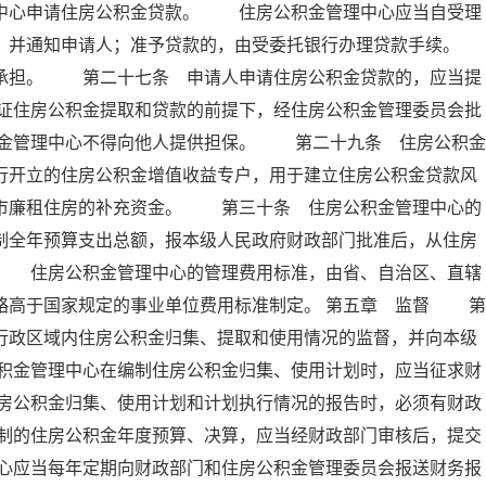
理中心申请住房公积金贷款。 住房公积金管理中心应当自受理
定，并通知申请人；准予贷款的，由受委托银行办理贷款手续。
担。 第二十七条 申请人申请住房公积金贷款的，应当提
证住房公积金提取和贷款的前提下，经住房公积金管理委员会批
金管理中心不得向他人提供担保。 第二十九条 住房公积金
行开立的住房公积金增值收益专户，用于建立住房公积金贷款风
城市廉租住房的补充资金。 第三十条 住房公积金管理中心的
制全年预算支出总额，报本级人民政府财政部门批准后，从住房
。 住房公积金管理中心的管理费用标准，由省、自治区、直辖
略高于国家规定的事业单位费用标准制定。 第五章 监督 第
行政区域内住房公积金归集、提取和使用情况的监督，并向本级
积金管理中心在编制住房公积金归集、使用计划时，应当征求财
房公积金归集、使用计划和计划执行情况的报告时，必须有财政
制的住房公积金年度预算、决算，应当经财政部门审核后，提交
心应当每年定期向财政部门和住房公积金管理委员会报送财务报