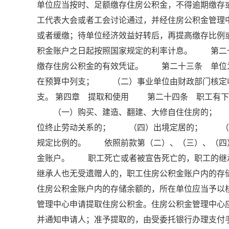
单位应当按时、足额缴存住房公积金，不得逾期缴
工代表大会或者工会讨论通过，并经住房公积金管理
或者缓缴；待单位经济效益好转后，再提高缴存比
积金账户之日起按照国家规定的利率计息。 第二
缴存住房公积金的有效凭证。 第二十三条 单位
在预算中列支； （二）事业单位由财政部门核定
支。 第四章 提取和使用 第二十四条 职工有下
（一）购买、建造、翻建、大修自住住房的； 
位终止劳动关系的； （四）出境定居的； （
规定比例的。 依照前款第（二）、（三）、（四
金账户。 职工死亡或者被宣告死亡的，职工的继
继承人也无受遗赠人的，职工住房公积金账户内的
住房公积金账户内的存储余额的，所在单位应当予
管理中心申请提取住房公积金。住房公积金管理中心
并通知申请人；准予提取的，由受委托银行办理支