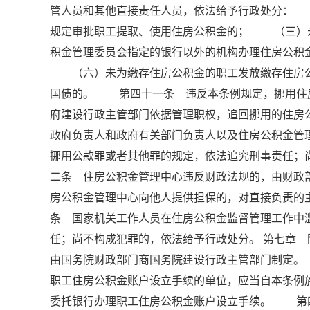
管人员和其他直接责任人员，依法给予行政处分：
规定审批职工提取、使用住房公积金的； （三）
积金管理委员会指定的银行以外的机构办理住房公
（六）未为缴存住房公积金的职工发放缴存住房公
国债的。 第四十一条 违反本条例规定，挪用住
府建设行政主管部门依据管理职权，追回挪用的住房
政府负责人和政府有关部门负责人以及住房公积金管
挪用公款罪或者其他罪的规定，依法追究刑事责任
二条 住房公积金管理中心违反财政法规的，由财
房公积金管理中心向他人提供担保的，对直接负责
条 国家机关工作人员在住房公积金监督管理工作中
任；尚不构成犯罪的，依法给予行政处分。 第七章
由国务院财政部门商国务院建设行政主管部门制定
职工住房公积金账户设立手续的单位，应当自本条例
委托银行办理职工住房公积金账户设立手续。 第