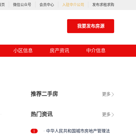
首页
微信公众号
会员中心
入驻中介公司
发布求租求购
我要发布房源
小区信息
房产资讯
中介信息
推荐二手房
更多
热门资讯
更多
1
· 中华人民共和国城市房地产管理法