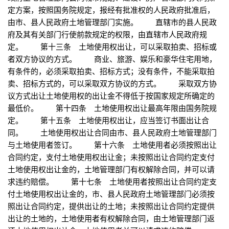
定方案，按照国务院规定，报经有批准权的人民政府批准后，
由市、县人民政府土地管理部门实施。 直辖市的县人民政
府及其有关部门行使前款规定的权限，由直辖市人民政府规
定。 第十三条 土地使用权出让，可以采取拍卖、招标或
者双方协议的方式。 商业、旅游、娱乐和豪华住宅用地，
有条件的，必须采取拍卖、招标方式；没有条件，不能采取拍
卖、招标方式的，可以采取双方协议的方式。 采取双方协
议方式出让土地使用权的出让金不得低于按国家规定所确定的
最低价。 第十四条 土地使用权出让最高年限由国务院规
定。 第十五条 土地使用权出让，应当签订书面出让合
同。 土地使用权出让合同由市、县人民政府土地管理部门
与土地使用者签订。 第十六条 土地使用者必须按照出让
合同约定，支付土地使用权出让金；未按照出让合同约定支付
土地使用权出让金的，土地管理部门有权解除合同，并可以请
求违约赔偿。 第十七条 土地使用者按照出让合同约定支
付土地使用权出让金的，市、县人民政府土地管理部门必须按
照出让合同约定，提供出让的土地；未按照出让合同约定提供
出让的土地的，土地使用者有权解除合同，由土地管理部门返