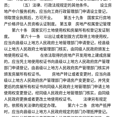
员； （五）法律、行政法规规定的其他条件。 设立房
地产中介服务机构，应当向工商行政管理部门申请设立登记，
领取营业执照后，方可开业。 第五十九条 国家实行房地
产价格评估人员资格认证制度。 第五章 房地产权属登记管理
第六十条 国家实行土地使用权和房屋所有权登记发证制
度。 第六十一条 以出让或者划拨方式取得土地使用权，
应当向县级以上地方人民政府土地管理部门申请登记，经县级
以上地方人民政府土地管理部门核实，由同级人民政府颁发土
地使用权证书。 在依法取得的房地产开发用地上建成房屋
的，应当凭土地使用权证书向县级以上地方人民政府房产管理
部门申请登记，由县级以上地方人民政府房产管理部门核实并
颁发房屋所有权证书。 房地产转让或者变更时，应当向县
级以上地方人民政府房产管理部门申请房产变更登记，并凭变
更后的房屋所有权证书向同级人民政府土地管理部门申请土地
使用权变更登记，经同级人民政府土地管理部门核实，由同级
人民政府更换或者更改土地使用权证书。 法律另有规定
的，依照有关法律的规定办理。 第六十二条 房地产抵押
时，应当向县级以上地方人民政府规定的部门办理抵押登记。