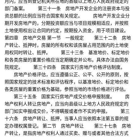
月内，应当到登记机关所在地的县级以上地方人民政府规定的
部门备案。 第三十一条 房地产开发企业的注册资本与投
资总额的比例应当符合国家有关规定。 房地产开发企业分
期开发房地产的，分期投资额应当与项目规模相适应，并按照
土地使用权出让合同的约定，按期投入资金，用于项目建设。
第四章 房地产交易 第一节 一般规定 第三十二条 房地
产转让、抵押时，房屋的所有权和该房屋占用范围内的土地使
用权同时转让、抵押。 第三十三条 基准地价、标定地价
和各类房屋的重置价格应当定期确定并公布。具体办法由国务
院规定。 第三十四条 国家实行房地产价格评估制度。
房地产价格评估，应当遵循公正、公平、公开的原则，按
照国家规定的技术标准和评估程序，以基准地价、标定地价和
各类房屋的重置价格为基础，参照当地的市场价格进行评估。
第三十五条 国家实行房地产成交价格申报制度。 房
地产权利人转让房地产，应当向县级以上地方人民政府规定的
部门如实申报成交价，不得瞒报或者作不实的申报。 第三
十六条 房地产转让、抵押，当事人应当依照本法第五章的规
定办理权属登记。 第二节 房地产转让 第三十七条 房地
产转让，是指房地产权利人通过买卖、赠与或者其他合法方式