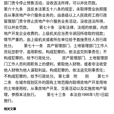
部门责令停止预售活动，没收违法所得，可以并处罚款。
第六十九条 违反本法第五十八条的规定，未取得营业执照擅
自从事房地产中介服务业务的，由县级以上人民政府工商行政
管理部门责令停止房地产中介服务业务活动，没收违法所得，
可以并处罚款。 第七十条 没有法律、法规的依据，向房
地产开发企业收费的，上级机关应当责令退回所收取的钱款；
情节严重的，由上级机关或者所在单位给予直接责任人员行政
处分。 第七十一条 房产管理部门、土地管理部门工作人
员玩忽职守、滥用职权，构成犯罪的，依法追究刑事责任；不
构成犯罪的，给予行政处分。 房产管理部门、土地管理部
门工作人员利用职务上的便利，索取他人财物，或者非法收受
他人财物为他人谋取利益，构成犯罪的，依法追究刑事责任；
不构成犯罪的，给予行政处分。 第七章 附 则 第七十
二条 在城市规划区外的国有土地范围内取得房地产开发用地
的土地使用权，从事房地产开发、交易活动以及实施房地产管
理，参照本法执行。 第七十三条 本法自1995年1月1日起
施行。
相关文章