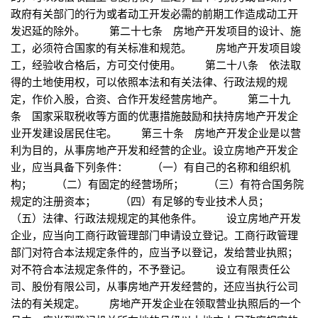
政府有关部门的行为或者动工开发必需的前期工作造成动工开
发迟延的除外。 第二十七条 房地产开发项目的设计、施
工，必须符合国家的有关标准和规范。 房地产开发项目竣
工，经验收合格后，方可交付使用。 第二十八条 依法取
得的土地使用权，可以依照本法和有关法律、行政法规的规
定，作价入股，合资、合作开发经营房地产。 第二十九
条 国家采取税收等方面的优惠措施鼓励和扶持房地产开发企
业开发建设居民住宅。 第三十条 房地产开发企业是以营
利为目的，从事房地产开发和经营的企业。设立房地产开发企
业，应当具备下列条件： （一）有自己的名称和组织机
构； （二）有固定的经营场所； （三）有符合国务院
规定的注册资本； （四）有足够的专业技术人员；
（五）法律、行政法规规定的其他条件。 设立房地产开发
企业，应当向工商行政管理部门申请设立登记。工商行政管理
部门对符合本法规定条件的，应当予以登记，发给营业执照；
对不符合本法规定条件的，不予登记。 设立有限责任公
司、股份有限公司，从事房地产开发经营的，还应当执行公司
法的有关规定。 房地产开发企业在领取营业执照后的一个