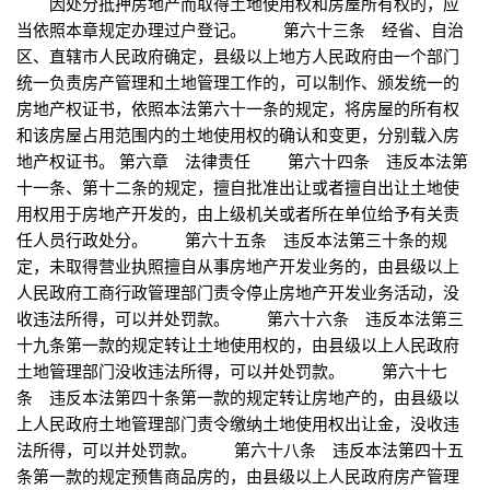
因处分抵押房地产而取得土地使用权和房屋所有权的，应
当依照本章规定办理过户登记。 第六十三条 经省、自治
区、直辖市人民政府确定，县级以上地方人民政府由一个部门
统一负责房产管理和土地管理工作的，可以制作、颁发统一的
房地产权证书，依照本法第六十一条的规定，将房屋的所有权
和该房屋占用范围内的土地使用权的确认和变更，分别载入房
地产权证书。 第六章 法律责任 第六十四条 违反本法第
十一条、第十二条的规定，擅自批准出让或者擅自出让土地使
用权用于房地产开发的，由上级机关或者所在单位给予有关责
任人员行政处分。 第六十五条 违反本法第三十条的规
定，未取得营业执照擅自从事房地产开发业务的，由县级以上
人民政府工商行政管理部门责令停止房地产开发业务活动，没
收违法所得，可以并处罚款。 第六十六条 违反本法第三
十九条第一款的规定转让土地使用权的，由县级以上人民政府
土地管理部门没收违法所得，可以并处罚款。 第六十七
条 违反本法第四十条第一款的规定转让房地产的，由县级以
上人民政府土地管理部门责令缴纳土地使用权出让金，没收违
法所得，可以并处罚款。 第六十八条 违反本法第四十五
条第一款的规定预售商品房的，由县级以上人民政府房产管理