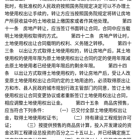
批时，有批准权的人民政府按照国务院规定决定可以不办理土
地使用权出让手续的，转让方应当按照国务院规定将转让房地
产所获收益中的土地收益上缴国家或者作其他处理。 第四
十一条 房地产转让，应当签订书面转让合同，合同中应当载
明土地使用权取得的方式。 第四十二条 房地产转让时，
土地使用权出让合同载明的权利、义务随之转移。 第四十
三条 以出让方式取得土地使用权的，转让房地产后，其土地
使用权的使用年限为原土地使用权出让合同约定的使用年限减
去原土地使用者已经使用年限后的剩余年限。 第四十四
条 以出让方式取得土地使用权的，转让房地产后，受让人改
变原土地使用权出让合同约定的土地用途的，必须取得原出让
方和市、县人民政府城市规划行政主管部门的同意，签订土地
使用权出让合同变更协议或者重新签订土地使用权出让合同，
相应调整土地使用权出让金。 第四十五条 商品房预售，
应当符合下列条件： （一）已交付全部土地使用权出让
金，取得土地使用权证书； （二）持有建设工程规划许可
证； （三）按提供预售的商品房计算，投入开发建设的资
金达到工程建设总投资的百分之二十五以上，并已经确定施工