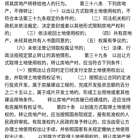
将其房地产转移给他人的行为。 第三十八条 下列房地
产，不得转让： （一）以出让方式取得土地使用权的，不
符合本法第三十九条规定的条件的； （二）司法机关和行
政机关依法裁定、决定查封或者以其他形式限制房地产权利
的； （三）依法收回土地使用权的； （四）共有房地
产，未经其他共有人书面同意的； （五）权属有争议的；
（六）未依法登记领取权属证书的； （七）法律、行
政法规规定禁止转让的其他情形。 第三十九条 以出让方
式取得土地使用权的，转让房地产时，应当符合下列条件：
（一）按照出让合同约定已经支付全部土地使用权出让
金，并取得土地使用权证书； （二）按照出让合同约定进
行投资开发，属于房屋建设工程的，完成开发投资总额的百分
之二十五以上，属于成片开发土地的，形成工业用地或者其他
建设用地条件。 转让房地产时房屋已经建成的，还应当持
有房屋所有权证书。 第四十条 以划拨方式取得土地使用
权的，转让房地产时，应当按照国务院规定，报有批准权的人
民政府审批。有批准权的人民政府准予转让的，应当由受让方
办理土地使用权出让手续，并依照国家有关规定缴纳土地使用
权出让金。 以划拨方式取得土地使用权的，转让房地产报