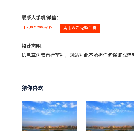
联系人手机/微信：
132****9697
点击查看完整信息
特此声明：
信息真伪请自行辨别，网站对此不承担任何保证或连带
猜你喜欢