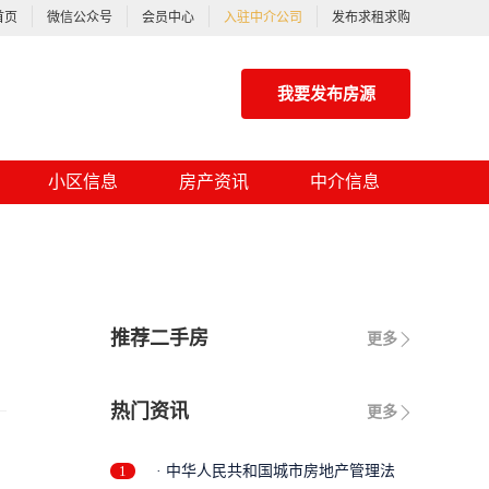
首页
微信公众号
会员中心
入驻中介公司
发布求租求购
我要发布房源
小区信息
房产资讯
中介信息
推荐二手房
更多
热门资讯
更多
1
· 中华人民共和国城市房地产管理法