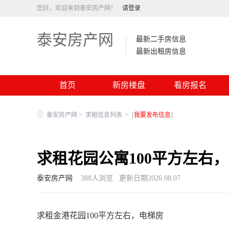
您好，欢迎来到泰安房产网！
请登录
泰安房产网
最新二手房信息
最新出租房信息
首页
新房楼盘
看房报名
泰安房产网
>
求租信息列表
>
[
我要发布信息
]
求租花园公寓100平方左右
泰安房产网
388
人浏览
更新日期2026.08.07
求租金港花园100平方左右，电梯房